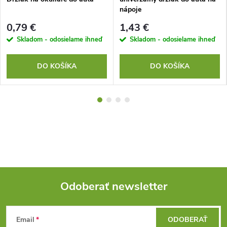
nápoje
0,79 €
1,43 €
Skladom - odosielame ihneď
Skladom - odosielame ihneď
DO KOŠÍKA
DO KOŠÍKA
Odoberať newsletter
Z
Email
ODOBERAŤ