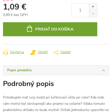
1,09 €
0,89 € bez DPH
Jednotková
cena:
PRIDAŤ DO KOŠÍKA
Opýtať sa
Strážiť
Zdieľať
Popis produktu
Podrobný popis
Potrebujete mať svoj mobil pri šoférovaní vždy po ruke? Kde inde
vám mohol byť dostupnejší ako priamo na volante? Vďaka tomuto
praktickému držiaku to bude možné. Držiak jednoducho upevníte na