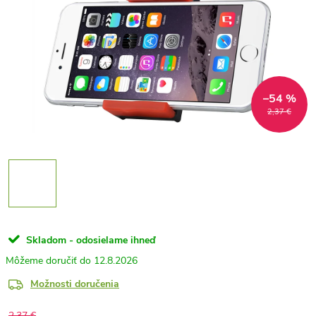
–54 %
2,37 €
Skladom - odosielame ihneď
12.8.2026
Možnosti doručenia
2,37 €