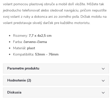
volant pomocou plastovej obruče a mobil doň vložíte. Môžete tak
jednoducho telefonovať alebo sledovať navigáciu, pričom nepustíte
svoj volant z ruky a dokonca ani zo zorného poľa. Držiak mobilu na
volant predstavuje skvelý darček pre každého motoristu.
Rozmery:
7,7 x 4x2,5 cm
Farba:
červeno-čierna
Materiál:
plast
Kompatibilita:
53mm - 76mm
Parametre produktu
Hodnotenie (2)
Diskusia