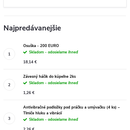
Najpredávanejšie
Osuška - 200 EURO
Skladom - odosielame ihneď
18,14 €
Závesný háčik do kúpeľne 2ks
Skladom - odosielame ihneď
1,26 €
Antivibračné podložky pod práčku a umývačku (4 ks) –
Tlmiče hluku a vibrácií
Skladom - odosielame ihneď
2,26 €