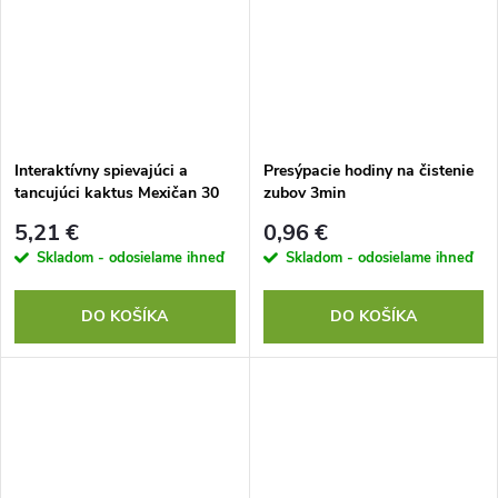
Interaktívny spievajúci a
Presýpacie hodiny na čistenie
tancujúci kaktus Mexičan 30
zubov 3min
cm
5,21 €
0,96 €
Skladom - odosielame ihneď
Skladom - odosielame ihneď
DO KOŠÍKA
DO KOŠÍKA