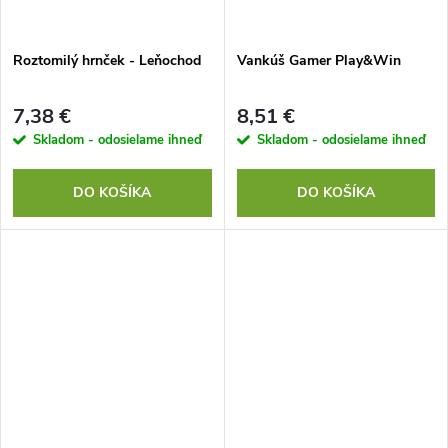
Roztomilý hrnček - Leňochod
Vankúš Gamer Play&Win
7,38 €
8,51 €
Skladom - odosielame ihneď
Skladom - odosielame ihneď
DO KOŠÍKA
DO KOŠÍKA