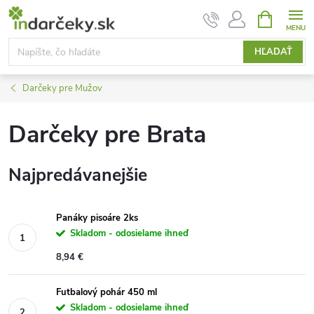
Prejsť
NÁKUPN
KOŠÍK
na
obsah
HĽADAŤ
Darčeky pre Mužov
Darčeky pre Brata
Najpredávanejšie
Panáky pisoáre 2ks
Skladom - odosielame ihneď
8,94 €
Futbalový pohár 450 ml
Skladom - odosielame ihneď