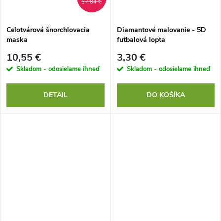
17,84 €
Celotvárová šnorchlovacia
Diamantové maľovanie - 5D
maska
futbalová lopta
10,55 €
3,30 €
Skladom - odosielame ihneď
Skladom - odosielame ihneď
DETAIL
DO KOŠÍKA