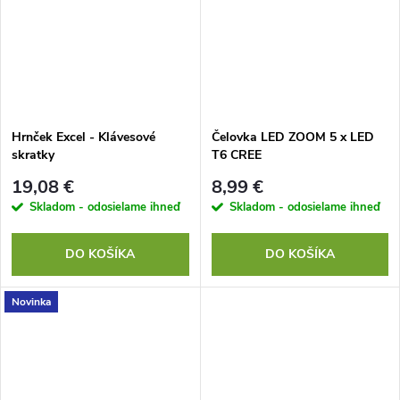
Hrnček Excel - Klávesové
Čelovka LED ZOOM 5 x LED
skratky
T6 CREE
19,08 €
8,99 €
Skladom - odosielame ihneď
Skladom - odosielame ihneď
DO KOŠÍKA
DO KOŠÍKA
Novinka