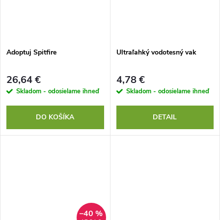
Adoptuj Spitfire
Ultraľahký vodotesný vak
26,64 €
4,78 €
Skladom - odosielame ihneď
Skladom - odosielame ihneď
DO KOŠÍKA
DETAIL
–40 %