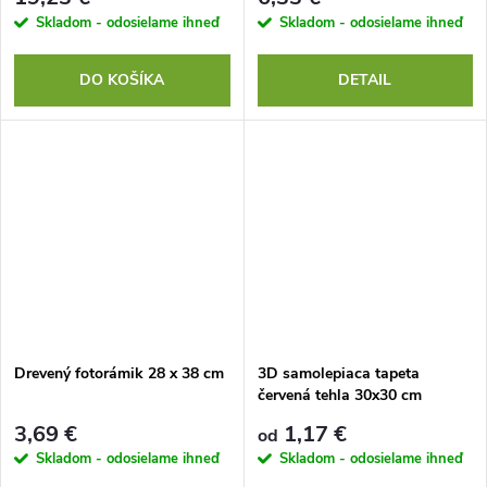
Skladom - odosielame ihneď
Skladom - odosielame ihneď
DO KOŠÍKA
DETAIL
Drevený fotorámik 28 x 38 cm
3D samolepiaca tapeta
červená tehla 30x30 cm
3,69 €
1,17 €
od
Skladom - odosielame ihneď
Skladom - odosielame ihneď