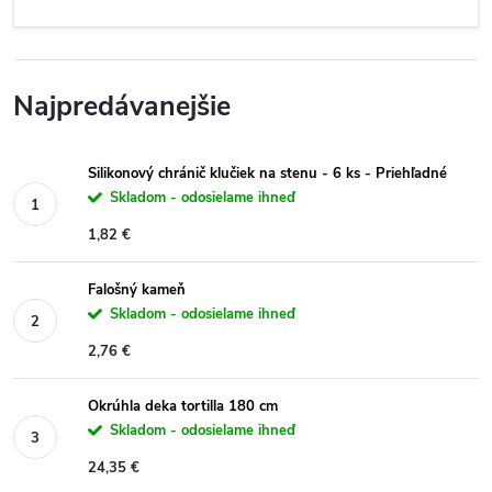
Najpredávanejšie
Silikonový chránič klučiek na stenu - 6 ks - Priehľadné
Skladom - odosielame ihneď
1,82 €
Falošný kameň
Skladom - odosielame ihneď
2,76 €
Okrúhla deka tortilla 180 cm
Skladom - odosielame ihneď
24,35 €