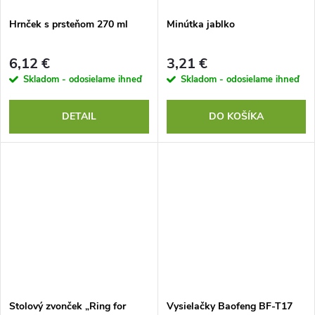
Hrnček s prsteňom 270 ml
Minútka jablko
6,12 €
3,21 €
Skladom - odosielame ihneď
Skladom - odosielame ihneď
DETAIL
DO KOŠÍKA
Stolový zvonček „Ring for
Vysielačky Baofeng BF-T17