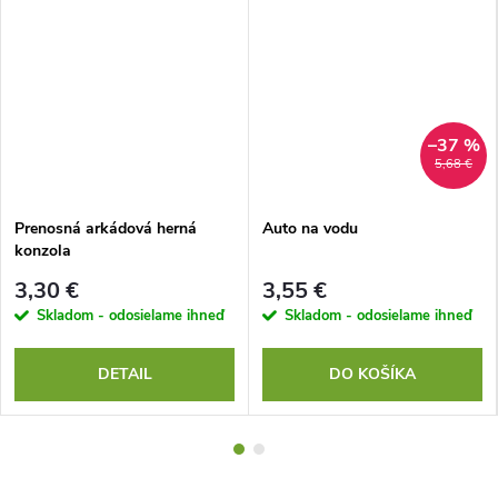
–37 %
5,68 €
Prenosná arkádová herná
Auto na vodu
konzola
3,30 €
3,55 €
Skladom - odosielame ihneď
Skladom - odosielame ihneď
DETAIL
DO KOŠÍKA