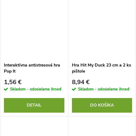
Interaktívna antistresová hra
Hra Hit My Duck 23 cm a 2 ks
Pop It
pištole
1,56 €
8,94 €
Skladom - odosielame ihneď
Skladom - odosielame ihneď
DETAIL
DO KOŠÍKA