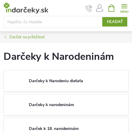
Prejsť
NÁKUPN
KOŠÍK
na
obsah
HĽADAŤ
Darček na príležitosť
Darčeky k Narodeninám
Darčeky k Narodeniu dieťaťa
Darčeky k narodeninám
Darček k 18. narodeninám