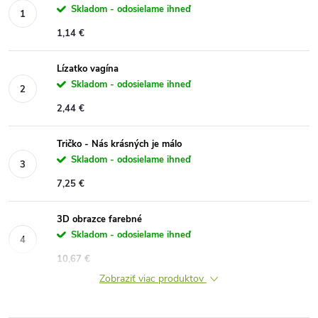
Skladom - odosielame ihneď
1,14 €
Lízatko vagína
Skladom - odosielame ihneď
2,44 €
Tričko - Nás krásných je málo
Skladom - odosielame ihneď
7,25 €
3D obrazce farebné
Skladom - odosielame ihneď
10,67 €
Zobraziť viac produktov