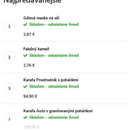
Najpredávanejšie
Gélová maska ​​na oči
Skladom - odosielame ihneď
2,87 €
Falošný kameň
Skladom - odosielame ihneď
2,76 €
Karafa Prostredník s pohárikmi
Skladom - odosielame ihneď
94,90 €
Karafa Auto s gravírovanými pohárikmi
Skladom - odosielame ihneď
138,55 €