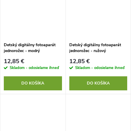
Detský digitálny fotoaparát
Detský digitálny fotoaparát
jednorožec - modrý
jednorožec - ružový
12,85 €
12,85 €
Skladom - odosielame ihneď
Skladom - odosielame ihneď
DO KOŠÍKA
DO KOŠÍKA