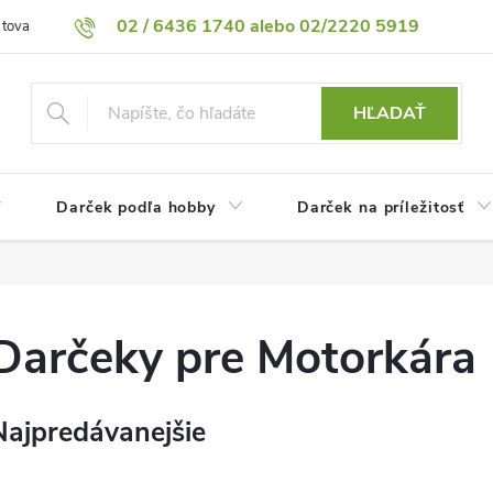
02 / 6436 1740 alebo 02/2220 5919
 tovaru
Vrátenie tovaru
Podmienky ochrany osobných údajov
HĽADAŤ
Darček podľa hobby
Darček na príležitosť
Darčeky pre Motorkára
Najpredávanejšie