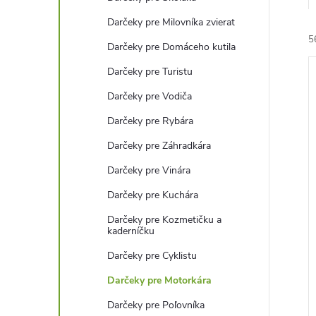
Darčeky pre Milovníka zvierat
5
Darčeky pre Domáceho kutila
Darčeky pre Turistu
Darčeky pre Vodiča
Darčeky pre Rybára
Darčeky pre Záhradkára
i
i
Darčeky pre Vinára
Darčeky pre Kuchára
Darčeky pre Kozmetičku a
kaderníčku
Darčeky pre Cyklistu
Darčeky pre Motorkára
Darčeky pre Poľovníka