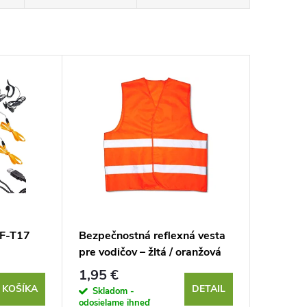
BF-T17
Bezpečnostná reflexná vesta
pre vodičov – žltá / oranžová
1,95 €
 KOŠÍKA
DETAIL
Skladom -
odosielame ihneď