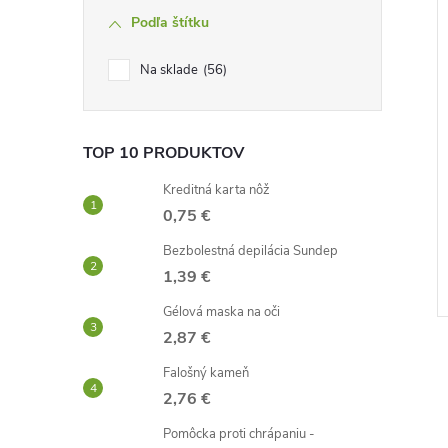
Podľa štítku
Na sklade
56
TOP 10 PRODUKTOV
Kreditná karta nôž
0,75 €
Bezbolestná depilácia Sundep
1,39 €
Gélová maska ​​na oči
2,87 €
Falošný kameň
2,76 €
Pomôcka proti chrápaniu -