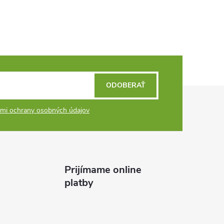
ODOBERAŤ
mi ochrany osobných údajov
Prijímame online
platby