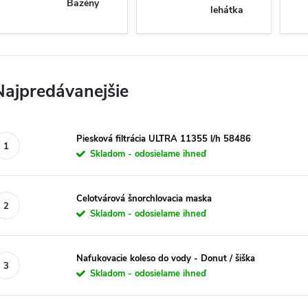
Bazény
lehátka
Najpredávanejšie
Piesková filtrácia ULTRA 11355 l/h 58486
Skladom - odosielame ihneď
Celotvárová šnorchlovacia maska
Skladom - odosielame ihneď
Nafukovacie koleso do vody - Donut / šiška
Skladom - odosielame ihneď