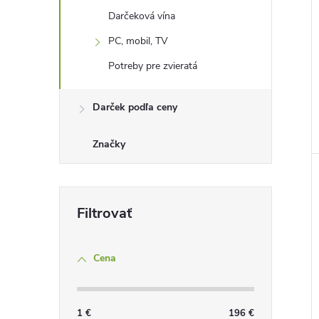
Darčeková vína
PC, mobil, TV
Potreby pre zvieratá
Darček podľa ceny
Značky
Cena
1
€
196
€