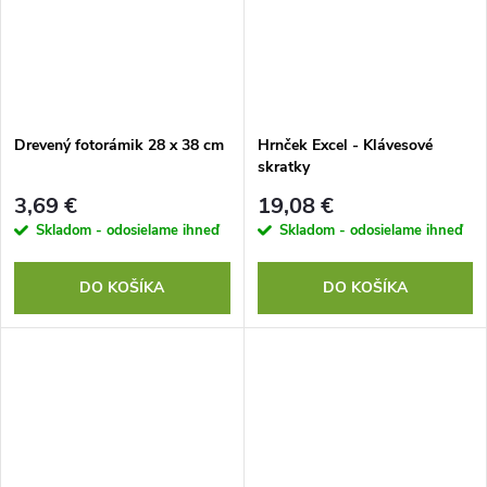
Drevený fotorámik 28 x 38 cm
Hrnček Excel - Klávesové
skratky
3,69 €
19,08 €
Skladom - odosielame ihneď
Skladom - odosielame ihneď
DO KOŠÍKA
DO KOŠÍKA