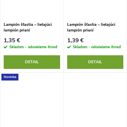
Lampión šťastia – lietajúci
Lampión šťastia – lietajúci
lampión prianí
lampión prianí
1,35 €
1,39 €
Skladom - odosielame ihneď
Skladom - odosielame ihneď
DETAIL
DETAIL
Novinka