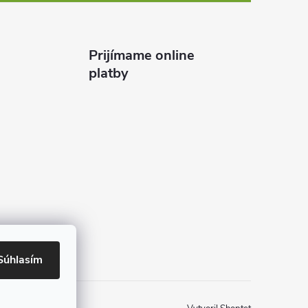
Prijímame online
platby
Súhlasím