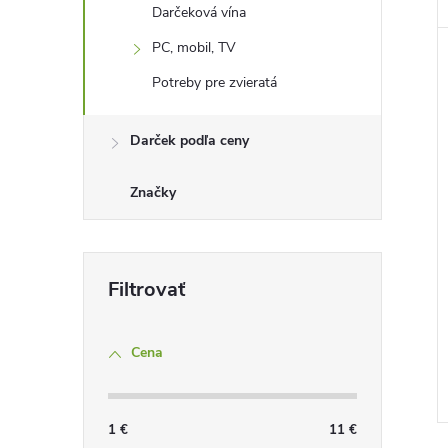
Darčeková vína
PC, mobil, TV
Potreby pre zvieratá
Darček podľa ceny
Značky
Cena
1
€
11
€