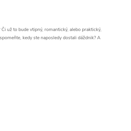
? Či už to bude vtipný, romantický, alebo praktický,
i spomeňte, kedy ste naposledy dostali dáždnik? A