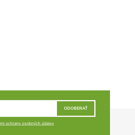
ODOBERAŤ
mi ochrany osobných údajov