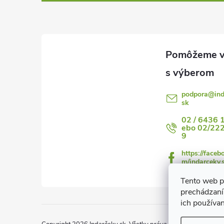
p
ä
t
i
podpora
@
in
sk
e
02 / 6436 
ebo 02/22
9
https://faceb
m/indarceky.
Tento web p
prechádzaní
ich používa