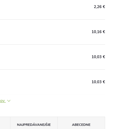
2,26 €
10,16 €
10,03 €
10,03 €
ktov
NAJPREDÁVANEJŠIE
ABECEDNE