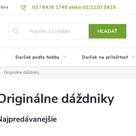
02 / 6436 1740 alebo 02/2220 5919
 tovaru
Vrátenie tovaru
Podmienky ochrany osobných údajov
HĽADAŤ
Darček podľa hobby
Darček na príležitosť
Originálne dáždniky
Originálne dáždniky
Najpredávanejšie