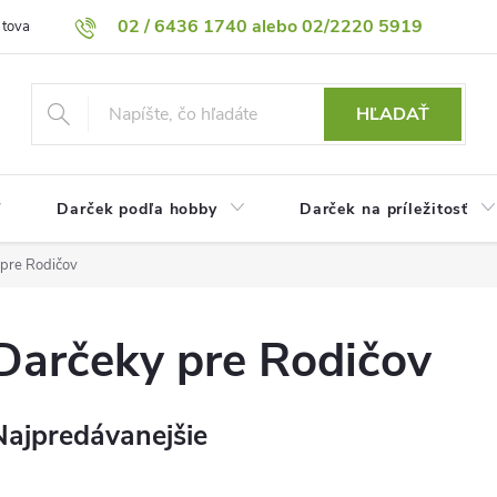
02 / 6436 1740 alebo 02/2220 5919
 tovaru
Vrátenie tovaru
Podmienky ochrany osobných údajov
HĽADAŤ
Darček podľa hobby
Darček na príležitosť
pre Rodičov
Darčeky pre Rodičov
Najpredávanejšie