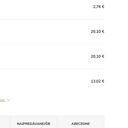
2,76 €
20,10 €
20,10 €
13,02 €
ktov
NAJPREDÁVANEJŠIE
ABECEDNE