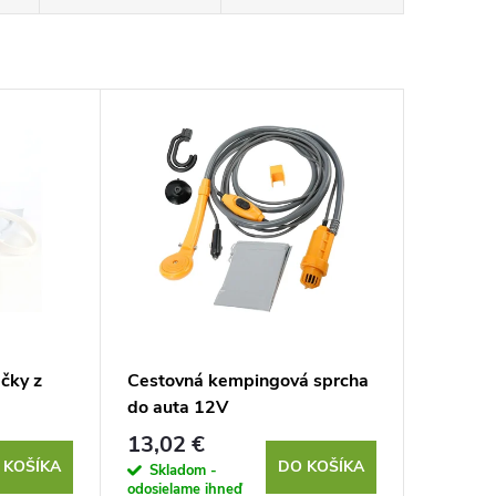
ačky z
Cestovná kempingová sprcha
do auta 12V
13,02 €
 KOŠÍKA
DO KOŠÍKA
Skladom -
odosielame ihneď