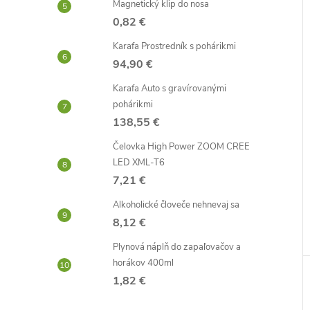
Magnetický klip do nosa
0,82 €
Karafa Prostredník s pohárikmi
94,90 €
Karafa Auto s gravírovanými
pohárikmi
138,55 €
Čelovka High Power ZOOM CREE
LED XML-T6
7,21 €
Alkoholické človeče nehnevaj sa
8,12 €
Plynová náplň do zapaľovačov a
horákov 400ml
1,82 €