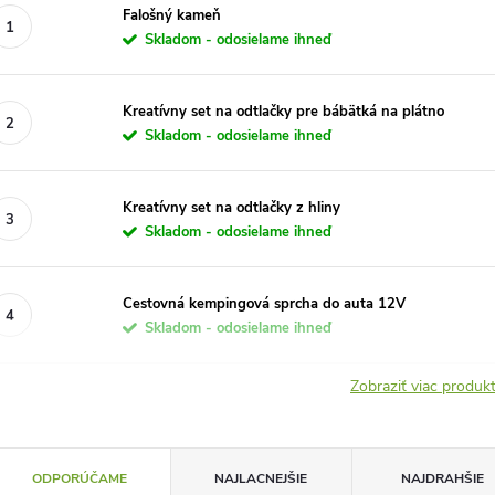
Falošný kameň
Skladom - odosielame ihneď
Kreatívny set na odtlačky pre bábätká na plátno
Skladom - odosielame ihneď
Kreatívny set na odtlačky z hliny
Skladom - odosielame ihneď
Cestovná kempingová sprcha do auta 12V
Skladom - odosielame ihneď
Zobraziť viac produ
R
ODPORÚČAME
NAJLACNEJŠIE
NAJDRAHŠIE