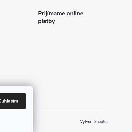
Prijímame online
platby
Súhlasím
Vytvoril Shoptet