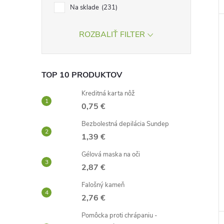
Na sklade
231
ROZBALIŤ FILTER
TOP 10 PRODUKTOV
Kreditná karta nôž
0,75 €
Bezbolestná depilácia Sundep
1,39 €
Gélová maska ​​na oči
2,87 €
Falošný kameň
2,76 €
Pomôcka proti chrápaniu -