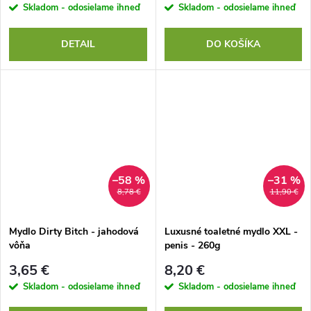
Skladom - odosielame ihneď
Skladom - odosielame ihneď
DETAIL
DO KOŠÍKA
–58 %
–31 %
8,78 €
11,90 €
Mydlo Dirty Bitch - jahodová
Luxusné toaletné mydlo XXL -
vôňa
penis - 260g
3,65 €
8,20 €
Skladom - odosielame ihneď
Skladom - odosielame ihneď