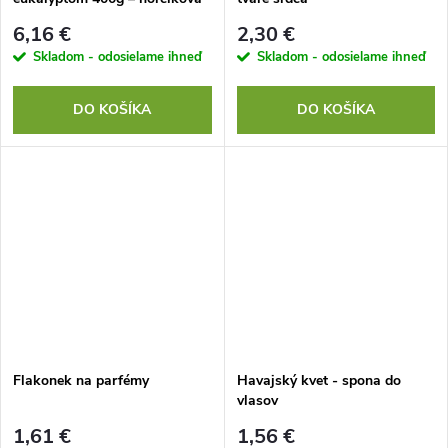
soľ na svaly a relax
6,16 €
2,30 €
Skladom - odosielame ihneď
Skladom - odosielame ihneď
DO KOŠÍKA
DO KOŠÍKA
Flakonek na parfémy
Havajský kvet - spona do
vlasov
1,61 €
1,56 €