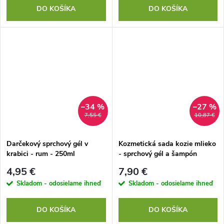
DO KOŠÍKA
DO KOŠÍKA
–34 %
–27 %
7,55 €
10,87 €
Darčekový sprchový gél v
Kozmetická sada kozie mlieko
krabici - rum - 250ml
- sprchový gél a šampón
4,95 €
7,90 €
Skladom - odosielame ihneď
Skladom - odosielame ihneď
DO KOŠÍKA
DO KOŠÍKA