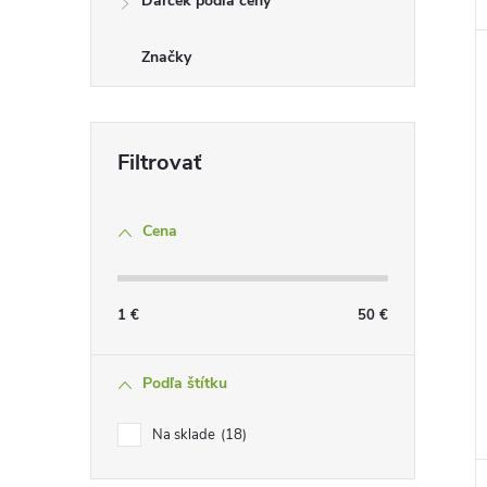
Darček podľa ceny
Značky
Cena
1
€
50
€
Podľa štítku
Na sklade
18