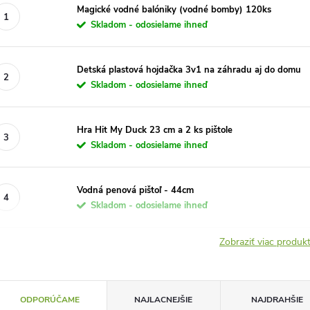
Magické vodné balóniky (vodné bomby) 120ks
Skladom - odosielame ihneď
Detská plastová hojdačka 3v1 na záhradu aj do domu
Skladom - odosielame ihneď
Hra Hit My Duck 23 cm a 2 ks pištole
Skladom - odosielame ihneď
Vodná penová pištoľ - 44cm
Skladom - odosielame ihneď
Zobraziť viac produ
R
ODPORÚČAME
NAJLACNEJŠIE
NAJDRAHŠIE