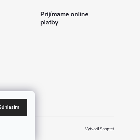
Prijímame online
platby
Súhlasím
Vytvoril Shoptet