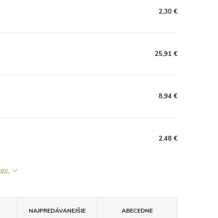
2,30 €
25,91 €
8,94 €
2,48 €
ktov
NAJPREDÁVANEJŠIE
ABECEDNE