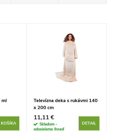
 ml
Televízna deka s rukávmi 140
x 200 cm
11,11 €
 KOŠÍKA
DETAIL
Skladom -
odosielame ihneď