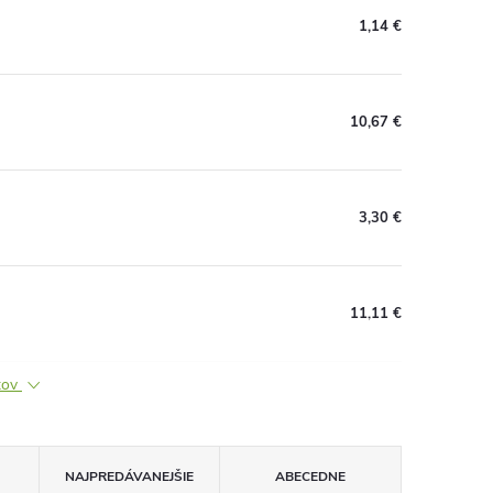
1,14 €
10,67 €
3,30 €
11,11 €
ktov
NAJPREDÁVANEJŠIE
ABECEDNE