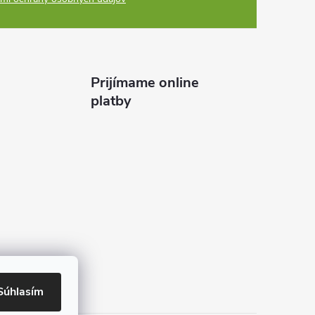
Prijímame online
platby
Súhlasím