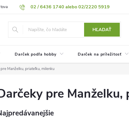
02 / 6436 1740 alebo 02/2220 5919
 tovaru
Vrátenie tovaru
Podmienky ochrany osobných údajov
HĽADAŤ
Darček podľa hobby
Darček na príležitosť
pre Manželku, priateľku, milenku
Darčeky pre Manželku, p
Najpredávanejšie