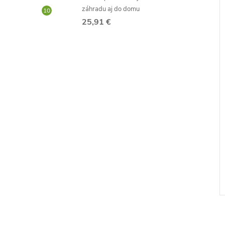
záhradu aj do domu
25,91 €