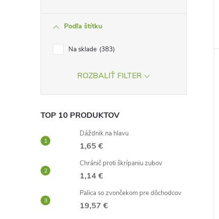
Podľa štítku
Na sklade
383
ROZBALIŤ FILTER
TOP 10 PRODUKTOV
Dáždnik na hlavu
1,65 €
Chránič proti škrípaniu zubov
1,14 €
Palica so zvončekom pre dôchodcov
19,57 €