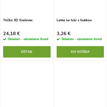
Tričko 3D Svalovec
Latex na tvár s hubkou
24,18 €
3,26 €
Skladom - odosielame ihneď
Skladom - odosielame ihneď
DETAIL
DO KOŠÍKA