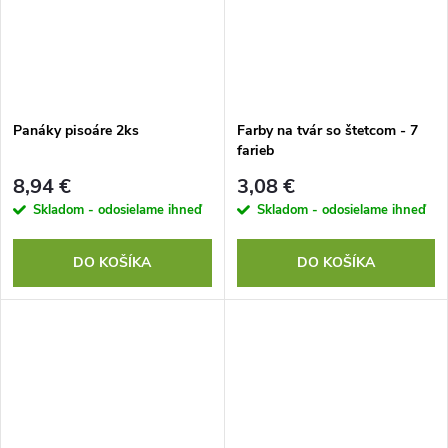
Panáky pisoáre 2ks
Farby na tvár so štetcom - 7
farieb
8,94 €
3,08 €
Skladom - odosielame ihneď
Skladom - odosielame ihneď
DO KOŠÍKA
DO KOŠÍKA