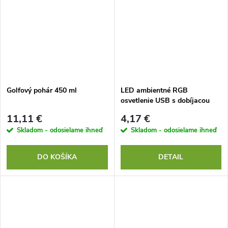
Golfový pohár 450 ml
LED ambientné RGB
osvetlenie USB s dobíjacou
batériou
11,11 €
4,17 €
Skladom - odosielame ihneď
Skladom - odosielame ihneď
DO KOŠÍKA
DETAIL