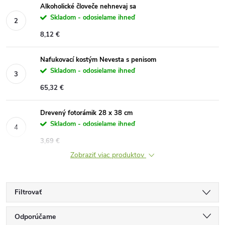
Alkoholické človeče nehnevaj sa
Skladom - odosielame ihneď
8,12 €
Nafukovací kostým Nevesta s penisom
Skladom - odosielame ihneď
65,32 €
Drevený fotorámik 28 x 38 cm
Skladom - odosielame ihneď
3,69 €
Zobraziť viac produktov
Filtrovať
R
Odporúčame