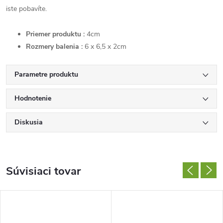
iste pobavíte.
Priemer produktu :
4cm
Rozmery balenia :
6 x 6,5 x 2cm
Parametre produktu
Hodnotenie
Diskusia
Súvisiaci tovar