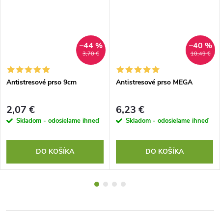
–44 %
–40 %
3,70 €
10,49 €
Antistresové prso 9cm
Antistresové prso MEGA
2,07 €
6,23 €
Skladom - odosielame ihneď
Skladom - odosielame ihneď
DO KOŠÍKA
DO KOŠÍKA