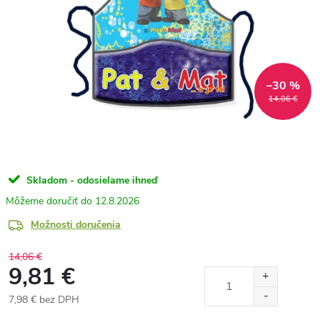
–30 %
14,06 €
Skladom - odosielame ihneď
12.8.2026
Možnosti doručenia
14,06 €
9,81 €
7,98 € bez DPH
Jednotková