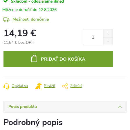
Skladom - odosielame ihneď
12.8.2026
Možnosti doručenia
14,19 €
11,54 € bez DPH
Jednotková
cena:
PRIDAŤ DO KOŠÍKA
Opýtať sa
Strážiť
Zdieľať
Popis produktu
Podrobný popis