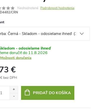
Neohodnotené
Podrobnosti hodnotenia
D4482/CRN
ant
kladom - odosielame ihneď
11.8.2026
Možnosti doručenia
,73 €
 € bez DPH
otková
:
PRIDAŤ DO KOŠÍKA