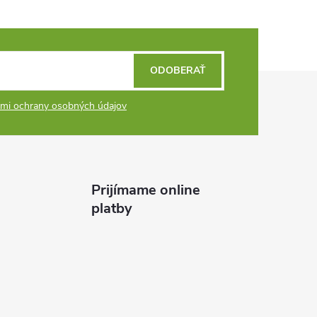
ODOBERAŤ
mi ochrany osobných údajov
Prijímame online
platby