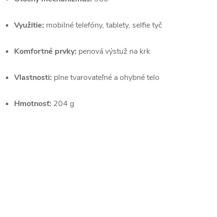
Využitie:
mobilné telefóny, tablety, selfie tyč
Komfortné prvky:
penová výstuž na krk
Vlastnosti:
plne tvarovateľné a ohybné telo
Hmotnosť:
204 g