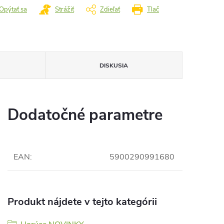
Opýtať sa
Strážiť
Zdieľať
Tlač
DISKUSIA
Dodatočné parametre
EAN
:
5900290991680
Produkt nájdete v tejto kategórii