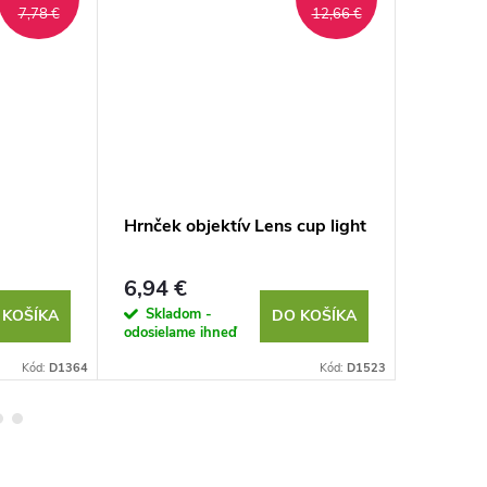
7,78 €
12,66 €
Hrnček objektív Lens cup light
Lízatko
6,94 €
2,44 €
Skladom -
Sklad
 KOŠÍKA
DO KOŠÍKA
odosielame ihneď
odosielam
Kód:
D1364
Kód:
D1523