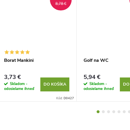
8,78 €
Borat Mankini
Golf na WC
3,73 €
5,94 €
Skladom -
Skladom -
DO KOŠÍKA
DO
odosielame ihneď
odosielame ihneď
Kód:
D0427