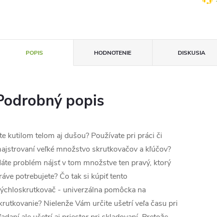
POPIS
HODNOTENIE
DISKUSIA
Podrobný popis
te kutilom telom aj dušou? Používate pri práci či
ajstrovaní veľké množstvo skrutkovačov a kľúčov?
áte problém nájsť v tom množstve ten pravý, ktorý
ráve potrebujete? Čo tak si kúpiť tento
ýchloskrutkovač - univerzálna pomôcka na
krutkovanie? Nielenže Vám určite ušetrí veľa času pri