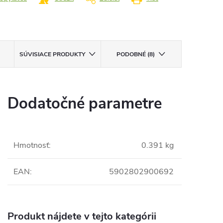
SÚVISIACE PRODUKTY
PODOBNÉ (8)
Dodatočné parametre
Hmotnosť
:
0.391 kg
EAN
:
5902802900692
Produkt nájdete v tejto kategórii