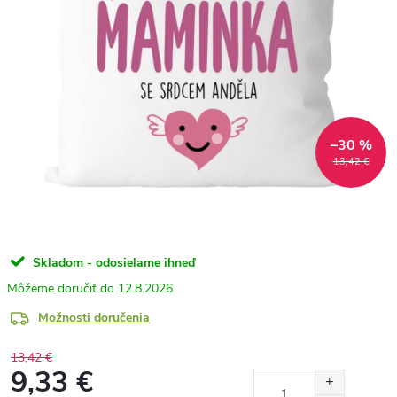
–30 %
13,42 €
Skladom - odosielame ihneď
12.8.2026
Možnosti doručenia
13,42 €
9,33 €