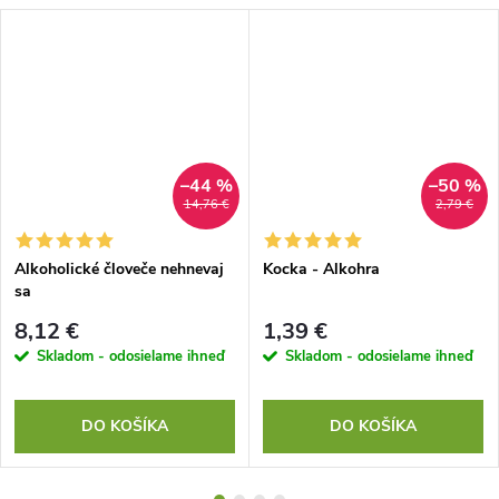
–44 %
–50 %
14,76 €
2,79 €
Alkoholické človeče nehnevaj
Kocka - Alkohra
sa
8,12 €
1,39 €
Skladom - odosielame ihneď
Skladom - odosielame ihneď
DO KOŠÍKA
DO KOŠÍKA