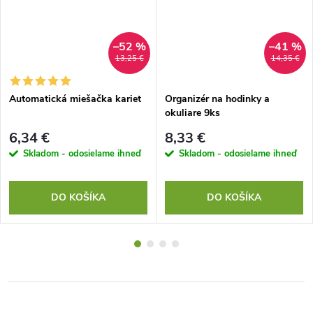
–52 %
–41 %
13,25 €
14,35 €
Automatická miešačka kariet
Organizér na hodinky a
okuliare 9ks
6,34 €
8,33 €
Skladom - odosielame ihneď
Skladom - odosielame ihneď
DO KOŠÍKA
DO KOŠÍKA