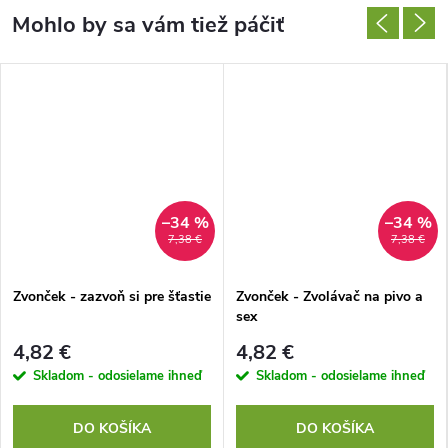
–34 %
–34 %
7,38 €
7,38 €
Zvonček - zazvoň si pre šťastie
Zvonček - Zvolávač na pivo a
sex
4,82 €
4,82 €
Skladom - odosielame ihneď
Skladom - odosielame ihneď
DO KOŠÍKA
DO KOŠÍKA