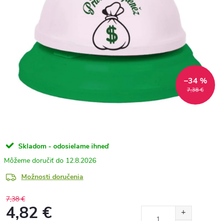
–34 %
7,38 €
Skladom - odosielame ihneď
12.8.2026
Možnosti doručenia
7,38 €
4,82 €