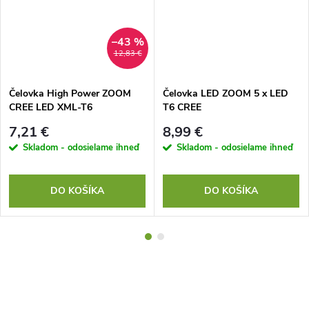
–43 %
12,83 €
Čelovka High Power ZOOM
Čelovka LED ZOOM 5 x LED
CREE LED XML-T6
T6 CREE
7,21 €
8,99 €
Skladom - odosielame ihneď
Skladom - odosielame ihneď
DO KOŠÍKA
DO KOŠÍKA