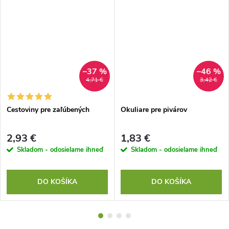
–37 %
–46 %
4,71 €
3,42 €
Cestoviny pre zaľúbených
Okuliare pre pivárov
2,93 €
1,83 €
Skladom - odosielame ihneď
Skladom - odosielame ihneď
DO KOŠÍKA
DO KOŠÍKA