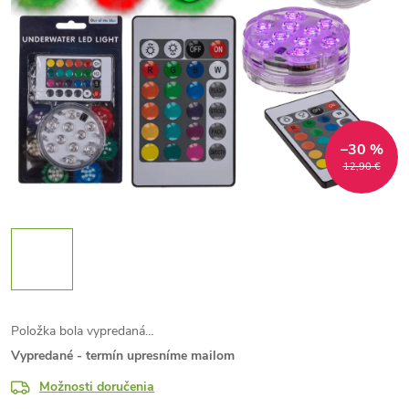
–30 %
12,90 €
Položka bola vypredaná…
Vypredané - termín upresníme mailom
Možnosti doručenia