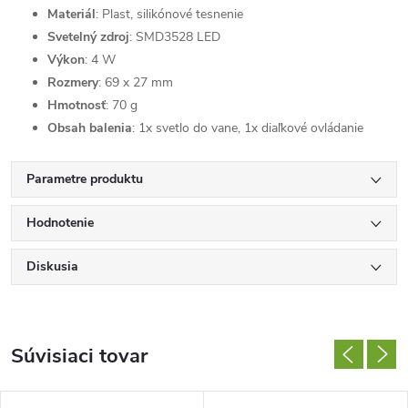
Materiál
: Plast, silikónové tesnenie
Svetelný zdroj
: SMD3528 LED
Výkon
: 4 W
Rozmery
: 69 x 27 mm
Hmotnosť
: 70 g
Obsah balenia
: 1x svetlo do vane, 1x diaľkové ovládanie
Parametre produktu
Hodnotenie
Diskusia
Súvisiaci tovar