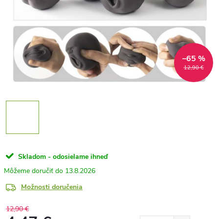
–65 %
12,90 €
Skladom - odosielame ihneď
13.8.2026
Možnosti doručenia
12,90 €