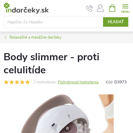
Prejsť
NÁKUPN
KOŠÍK
na
obsah
HĽADAŤ
Relaxačné a masážne darčeky
Body slimmer - proti
celulitíde
2 hodnotenia
Podrobnosti hodnotenia
Kód:
D3973