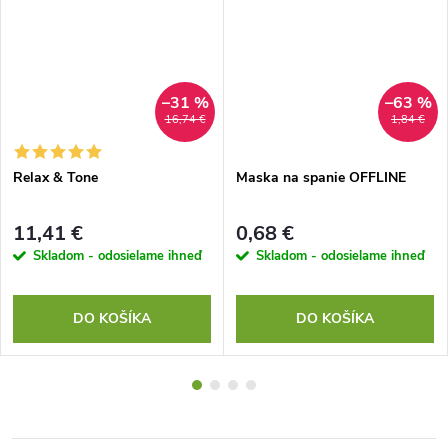
–31 %
–63 %
16,74 €
1,84 €
Relax & Tone
Maska na spanie OFFLINE
11,41 €
0,68 €
Skladom - odosielame ihneď
Skladom - odosielame ihneď
DO KOŠÍKA
DO KOŠÍKA