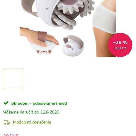
–29 %
10,11 €
Skladom - odosielame ihneď
12.8.2026
Možnosti doručenia
10,11 €