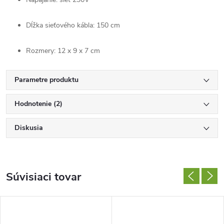
Dĺžka sieťového kábla: 150 cm
Rozmery: 12 x 9 x 7 cm
Parametre produktu
Hodnotenie (2)
Diskusia
Súvisiaci tovar