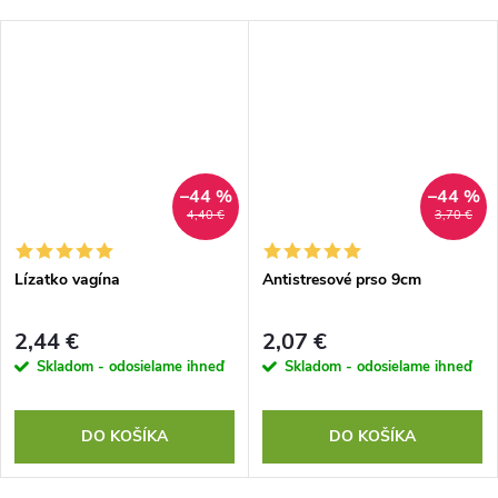
–44 %
–44 %
4,40 €
3,70 €
Lízatko vagína
Antistresové prso 9cm
2,44 €
2,07 €
Skladom - odosielame ihneď
Skladom - odosielame ihneď
DO KOŠÍKA
DO KOŠÍKA