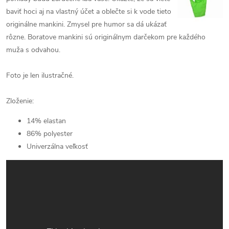
baviť hoci aj na vlastný účet a oblečte si k vode tieto
originálne mankini. Zmysel pre humor sa dá ukázať
rôzne. Boratove mankini sú originálnym darčekom pre každého
muža s odvahou.
Foto je len ilustračné.
Zloženie:
14% elastan
86% polyester
Univerzálna veľkosť