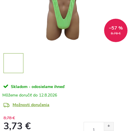
–57 %
8,78 €
Skladom - odosielame ihneď
12.8.2026
Možnosti doručenia
8,78 €
3,73 €