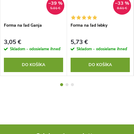
–39 %
–33 %
5,01 €
8,61 €
Forma na ľad Ganja
Forma na ľad lebky
3,05 €
5,73 €
Skladom - odosielame ihneď
Skladom - odosielame ihneď
DO KOŠÍKA
DO KOŠÍKA