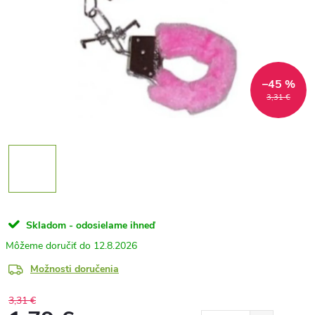
–45 %
3,31 €
Skladom - odosielame ihneď
12.8.2026
Možnosti doručenia
3,31 €