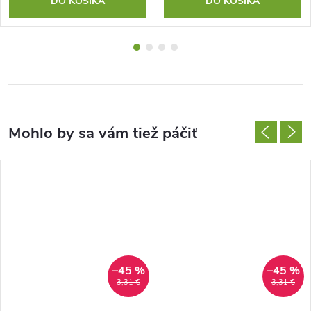
DO KOŠÍKA
DO KOŠÍKA
–45 %
–45 %
3,31 €
3,31 €