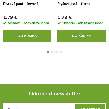
Plyšové putá - červené
Plyšové putá - čierne
1,79 €
1,79 €
Skladom - odosielame ihneď
Skladom - odosielame ihneď
DO KOŠÍKA
DO KOŠÍKA
Odoberať newsletter
Z