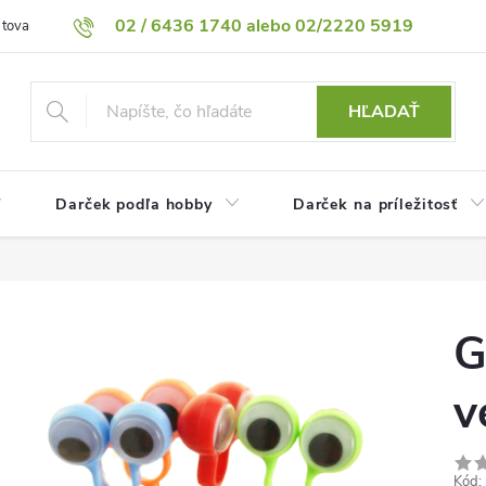
02 / 6436 1740 alebo 02/2220 5919
 tovaru
Vrátenie tovaru
Podmienky ochrany osobných údajov
HĽADAŤ
Darček podľa hobby
Darček na príležitosť
G
v
Kód: