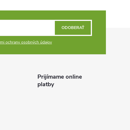
ODOBERAŤ
mi ochrany osobných údajov
Prijímame online
platby