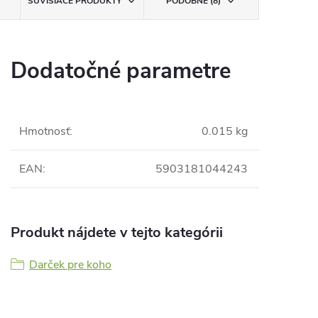
SÚVISIACE PRODUKTY
PODOBNÉ (8)
Dodatočné parametre
Hmotnosť
:
0.015 kg
EAN
:
5903181044243
Produkt nájdete v tejto kategórii
Darček pre koho