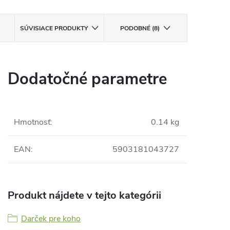
SÚVISIACE PRODUKTY
PODOBNÉ (8)
Dodatočné parametre
Hmotnosť
:
0.14 kg
EAN
:
5903181043727
Produkt nájdete v tejto kategórii
Darček pre koho