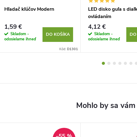
Hľadač kľúčov Modern
LED disko guľa s dia
ovládaním
1,59 €
4,12 €
Skladom -
Skladom -
DO KOŠÍKA
DO
odosielame ihneď
odosielame ihneď
Kód:
D1301
–55 %