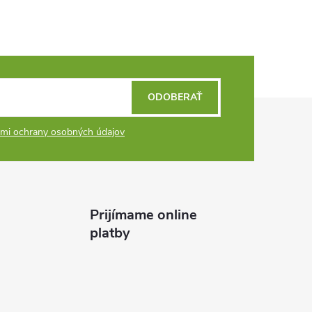
ODOBERAŤ
mi ochrany osobných údajov
Prijímame online
platby