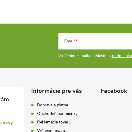
Email
Vložením e-mailu súhlasíte s
podmienka
Informácie pre vás
Facebook
Doprava a platba
Obchodné podmienky
Reklamácia tovaru
darceky.
Vrátenie tovaru