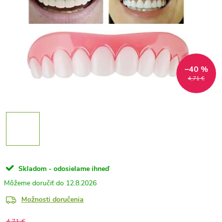
–40 %
4,71 €
Skladom - odosielame ihneď
12.8.2026
Možnosti doručenia
4,71 €