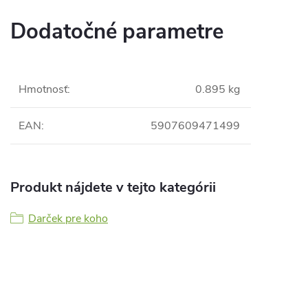
Dodatočné parametre
Hmotnosť
:
0.895 kg
EAN
:
5907609471499
Produkt nájdete v tejto kategórii
Darček pre koho