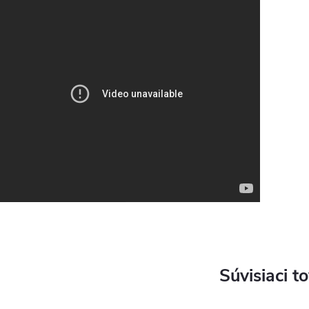
Súvisiaci t