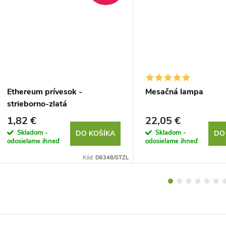
Ethereum prívesok -
Mesačná lampa
strieborno-zlatá
1,82 €
22,05 €
Skladom -
Skladom -
DO KOŠÍKA
DO
odosielame ihneď
odosielame ihneď
Kód:
D6348/STZL