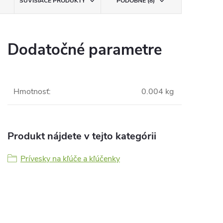
SÚVISIACE PRODUKTY
PODOBNÉ (8)
Dodatočné parametre
Hmotnosť
:
0.004 kg
Produkt nájdete v tejto kategórii
Prívesky na kľúče a kľúčenky