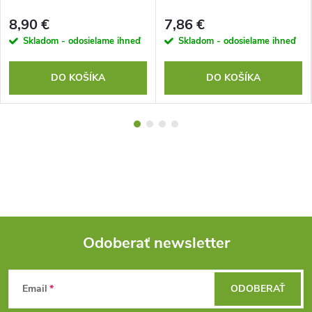
8,90 €
7,86 €
Skladom - odosielame ihneď
Skladom - odosielame ihneď
DO KOŠÍKA
DO KOŠÍKA
Odoberať newsletter
Z
Email
ODOBERAŤ
á