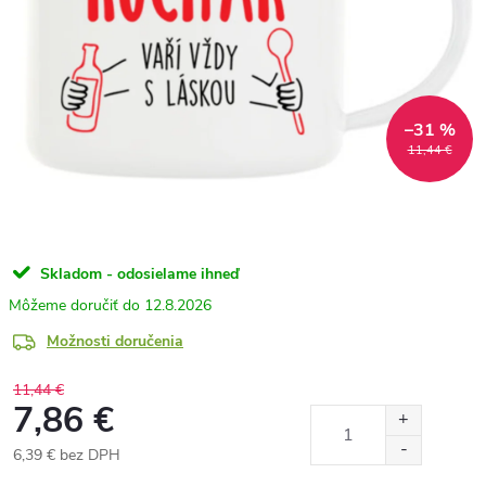
–31 %
11,44 €
Skladom - odosielame ihneď
12.8.2026
Možnosti doručenia
11,44 €
7,86 €
6,39 € bez DPH
Jednotková