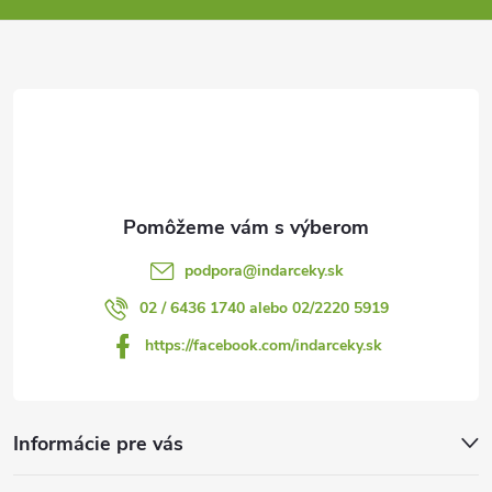
ä
t
i
e
podpora
@
indarceky.sk
02 / 6436 1740 alebo 02/2220 5919
https://facebook.com/indarceky.sk
Informácie pre vás