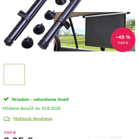
–48 %
7,67 €
Skladom - odosielame ihneď
10.8.2026
Možnosti doručenia
7,67 €