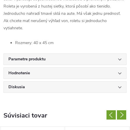
Roleta je vyrobená z hustej sieťky, ktorá pôsobí ako tienidlo.
Jednoducho nahradí tmavé sklá na aute. Má však jednu prednosť.
Ak chcete mať nerušený výhľad von, roletu si jednoducho
vytiahnete.
Rozmery: 40 x 45 cm
Parametre produktu
Hodnotenie
Diskusia
Súvisiaci tovar