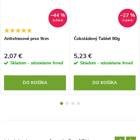
–44 %
–27 %
3,70 €
7,24 €
Antistresové prso 9cm
Čokoládový Tablet 80g
2,07 €
5,23 €
Skladom - odosielame ihneď
Skladom - odosielame ihneď
DO KOŠÍKA
DO KOŠÍKA