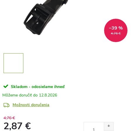
–39 %
4,76 €
Skladom - odosielame ihneď
12.8.2026
Možnosti doručenia
4,76 €
2,87 €