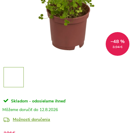
–48 %
3,94 €
Skladom - odosielame ihneď
12.8.2026
Možnosti doručenia
3,94 €