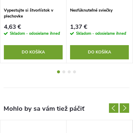
Vypestujte si štvorlístok v
Nesfúknuteľné sviečky
plechovke
4,63 €
1,37 €
Skladom - odosielame ihneď
Skladom - odosielame ihneď
DO KOŠÍKA
DO KOŠÍKA