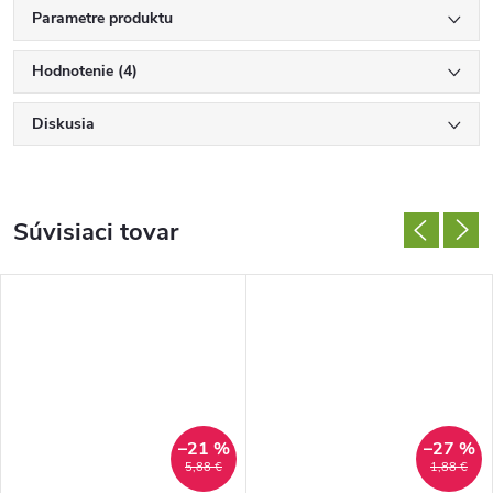
Parametre produktu
Hodnotenie (4)
Diskusia
Súvisiaci tovar
–21 %
–27 %
5,88 €
1,88 €