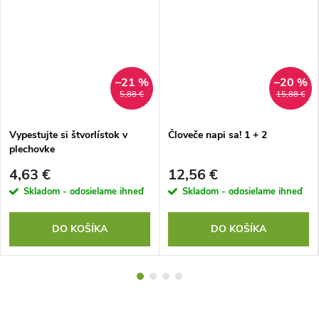
–21 %
–20 %
5,88 €
15,88 €
Vypestujte si štvorlístok v
Človeče napi sa! 1 + 2
plechovke
4,63 €
12,56 €
Skladom - odosielame ihneď
Skladom - odosielame ihneď
DO KOŠÍKA
DO KOŠÍKA