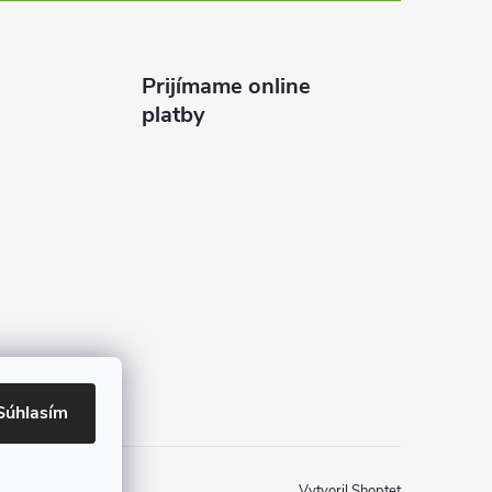
Prijímame online
platby
Súhlasím
Vytvoril Shoptet