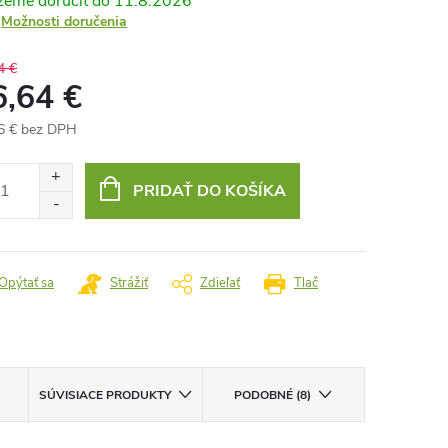
11.8.2026
Možnosti doručenia
4 €
6,64 €
6 € bez DPH
otková
:
PRIDAŤ DO KOŠÍKA
Opýtať sa
Strážiť
Zdieľať
Tlač
SÚVISIACE PRODUKTY
PODOBNÉ (8)