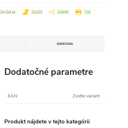
Opýtať sa
Strážiť
Zdieľať
Tlač
DISKUSIA
Dodatočné parametre
EAN
:
Zvoľte variant
Produkt nájdete v tejto kategórii