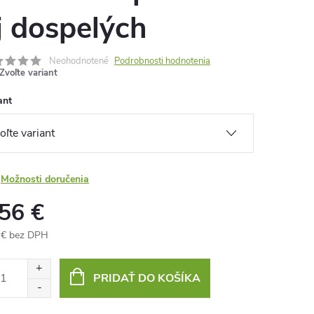
j dospelých
Neohodnotené
Podrobnosti hodnotenia
Zvoľte variant
ant
Možnosti doručenia
,56 €
 € bez DPH
otková
:
PRIDAŤ DO KOŠÍKA