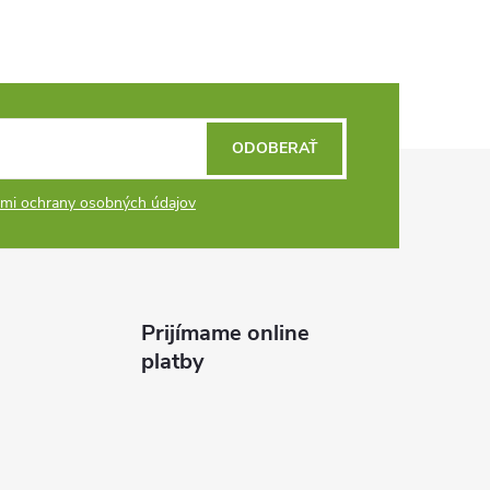
ODOBERAŤ
mi ochrany osobných údajov
Prijímame online
platby