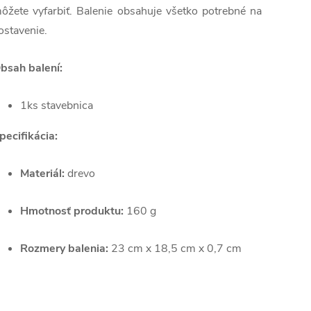
ôžete vyfarbiť. Balenie obsahuje všetko potrebné na
ostavenie.
bsah balení:
1ks stavebnica
pecifikácia:
Materiál:
drevo
Hmotnosť produktu:
160 g
Rozmery balenia:
23 cm x 18,5 cm x 0,7 cm