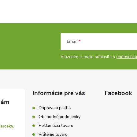
Email
Vložením e-mailu súhlasíte s
podmienka
Informácie pre vás
Facebook
Doprava a platba
Obchodné podmienky
Reklamácia tovaru
darceky.
Vrátenie tovaru