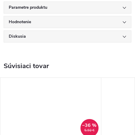
Parametre produktu
Hodnotenie
Diskusia
Súvisiaci tovar
–36 %
5,92 €