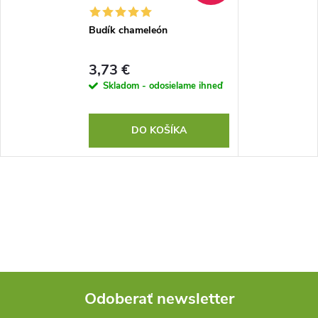
Budík chameleón
3,73 €
Skladom - odosielame ihneď
DO KOŠÍKA
Odoberať newsletter