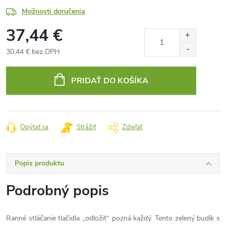
Možnosti doručenia
37,44 €
30,44 € bez DPH
Jednotková
cena:
PRIDAŤ DO KOŠÍKA
Opýtať sa
Strážiť
Zdieľať
Popis produktu
Podrobný popis
Ranné stláčanie tlačidla „odložiť“ pozná každý. Tento zelený budík s