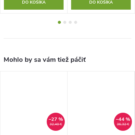
DO KOŠÍKA
DO KOŠÍKA
–27 %
–44 %
32,40 €
36,32 €