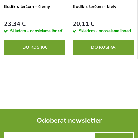
Budík s terčom - čierny
Budík s terčom - biely
23,34 €
20,11 €
Skladom - odosielame ihneď
Skladom - odosielame ihneď
DO KOŠÍKA
DO KOŠÍKA
Odoberať newsletter
Z