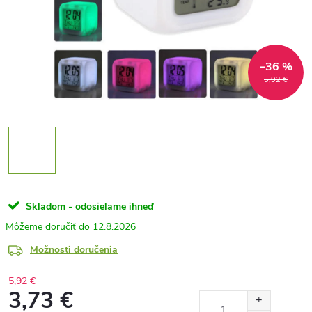
–36 %
5,92 €
Skladom - odosielame ihneď
12.8.2026
Možnosti doručenia
5,92 €
3,73 €