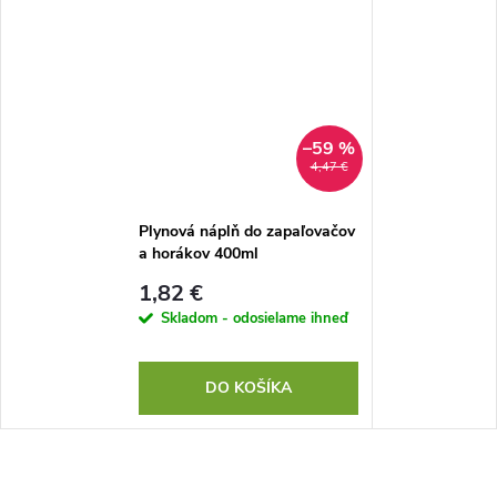
–59 %
4,47 €
Plynová náplň do zapaľovačov
a horákov 400ml
1,82 €
Skladom - odosielame ihneď
DO KOŠÍKA