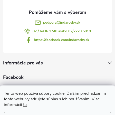
e
podpora
@
indarceky.sk
02 / 6436 1740 alebo 02/2220 5919
https://facebook.com/indarceky.sk
Informácie pre vás
Facebook
Prijímame online platby
Tento web používa súbory cookie. Ďalším prechádzaním
tohto webu vyjadrujete súhlas s ich používaním. Viac
informácií
tu
.