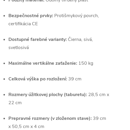
Bezpečnostné prvky:
Protišmykový povrch,
certifikácia CE
Dostupné farebné varianty:
Čierna, sivá,
svetlosivá
Maximálne vertikálne zaťaženie:
150 kg
Celková výška po rozložení:
39 cm
Rozmery úžitkovej plochy (taburetu):
28,5 cm x
22 cm
Prepravné rozmery (v zloženom stave):
39 cm
x 50,5 cm x 4 cm