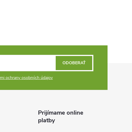
ODOBERAŤ
mi ochrany osobných údajov
Prijímame online
platby