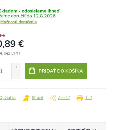
kladom - odosielame ihneď
12.8.2026
Možnosti doručenia
1 €
0,89 €
 € bez DPH
otková
:
PRIDAŤ DO KOŠÍKA
Opýtať sa
Strážiť
Zdieľať
Tlač