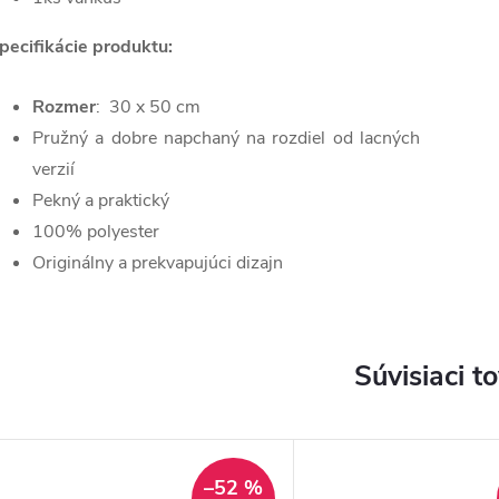
pecifikácie produktu:
Rozmer
:
30 x 50 cm
Pružný a dobre napchaný na rozdiel od lacných
verzií
Pekný a praktický
100% polyester
Originálny a prekvapujúci dizajn
Súvisiaci t
–52 %