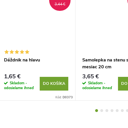
3,44 €
Dáždnik na hlavu
Samolepka na stenu s
mesiac 20 cm
1,65 €
3,65 €
Skladom -
Skladom -
DO KOŠÍKA
DO
odosielame ihneď
odosielame ihneď
Kód:
D0373