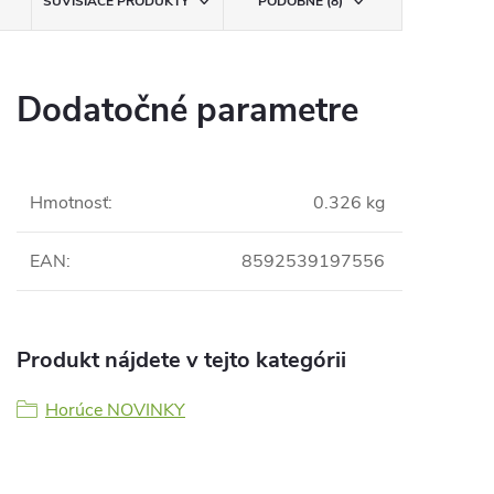
SÚVISIACE PRODUKTY
PODOBNÉ (8)
Dodatočné parametre
Hmotnosť
:
0.326 kg
EAN
:
8592539197556
Produkt nájdete v tejto kategórii
Horúce NOVINKY