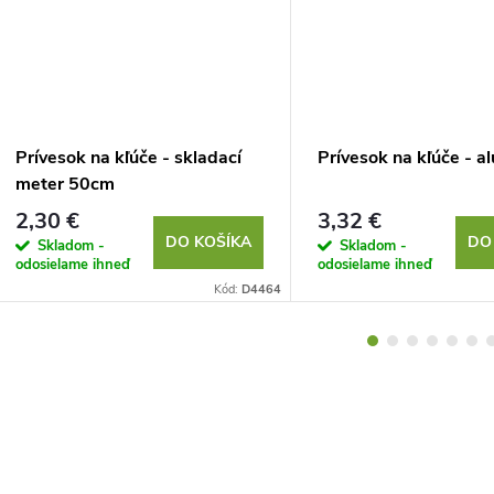
Prívesok na kľúče - skladací
Prívesok na kľúče - al
meter 50cm
2,30 €
3,32 €
DO KOŠÍKA
DO
Skladom -
Skladom -
odosielame ihneď
odosielame ihneď
Kód:
D4464