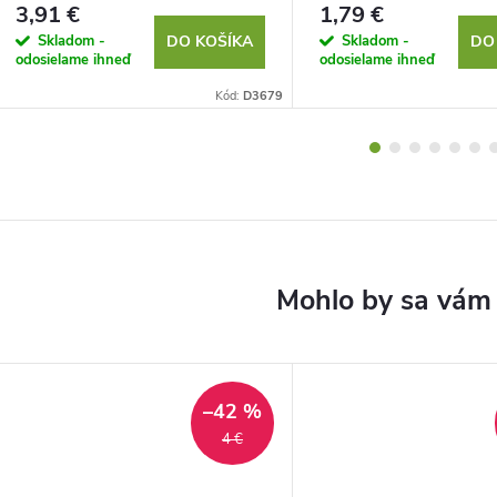
3,91 €
1,79 €
Skladom -
Skladom -
DO KOŠÍKA
DO
odosielame ihneď
odosielame ihneď
Kód:
D3679
–42 %
4 €