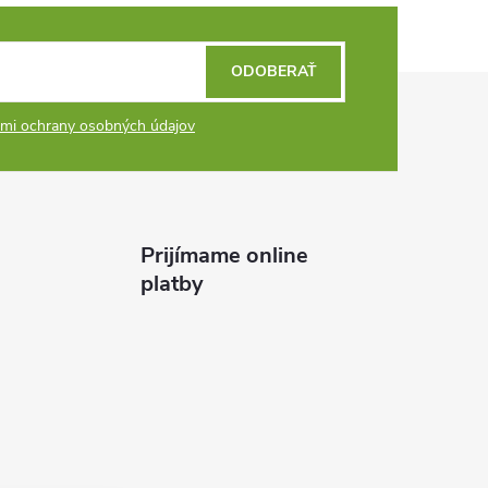
ODOBERAŤ
mi ochrany osobných údajov
Prijímame online
platby